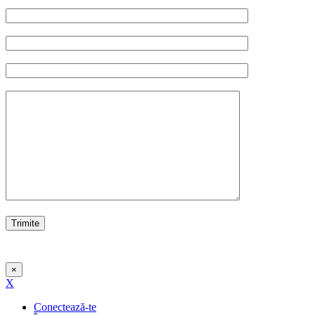
×
X
Conectează-te