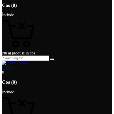
Cos (0)
Închide
Nu ai produse in cos
Login
0
Cos (0)
Închide