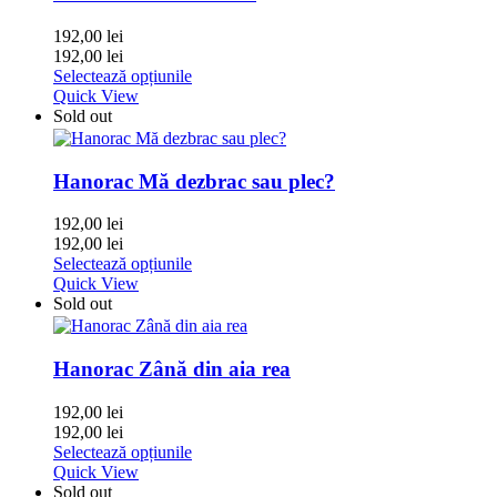
192,00
lei
192,00
lei
Selectează opțiunile
Quick View
Sold out
Hanorac Mă dezbrac sau plec?
192,00
lei
192,00
lei
Selectează opțiunile
Quick View
Sold out
Hanorac Zână din aia rea
192,00
lei
192,00
lei
Selectează opțiunile
Quick View
Sold out