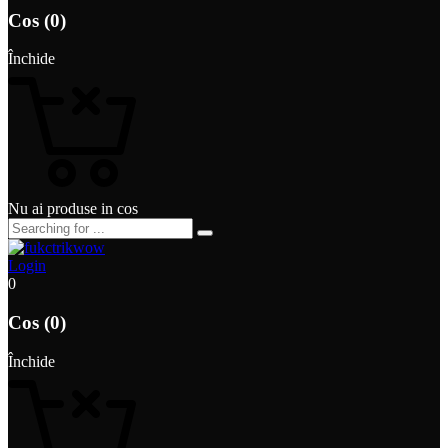
Cos (0)
Închide
Nu ai produse in cos
Login
0
Cos (0)
Închide