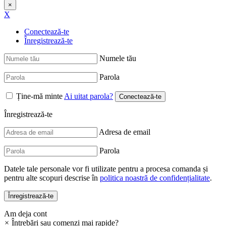
×
X
Conectează-te
Înregistrează-te
Numele tău
Parola
Ține-mă minte
Ai uitat parola?
Înregistrează-te
Adresa de email
Parola
Datele tale personale vor fi utilizate pentru a procesa comanda și
pentru alte scopuri descrise în
politica noastră de confidențialitate
.
Am deja cont
×
Întrebări sau comenzi mai rapide?