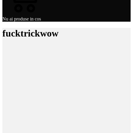
Nu ai produse in cos
fucktrickwow