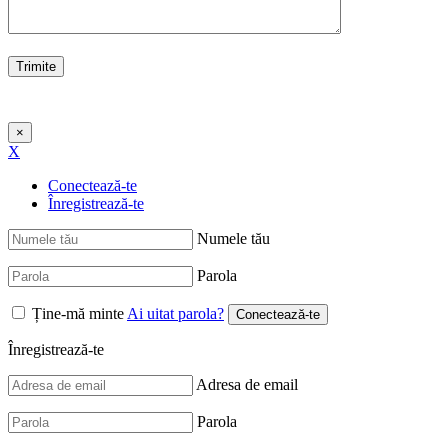
×
X
Conectează-te
Înregistrează-te
Numele tău
Parola
Ține-mă minte
Ai uitat parola?
Înregistrează-te
Adresa de email
Parola