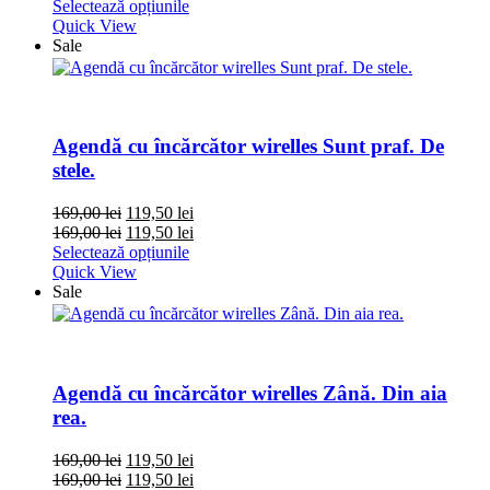
Selectează opțiunile
Quick View
Sale
Agendă cu încărcător wirelles Sunt praf. De
stele.
169,00
lei
119,50
lei
169,00
lei
119,50
lei
Selectează opțiunile
Quick View
Sale
Agendă cu încărcător wirelles Zână. Din aia
rea.
169,00
lei
119,50
lei
169,00
lei
119,50
lei