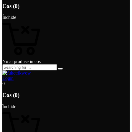
Cos (0)
Închide
Nu ai produse in cos
Login
0
Cos (0)
Închide