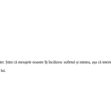
. Știm că mesajele noastre îți încălzesc sufletul și
mintea
, așa că interi
lui.