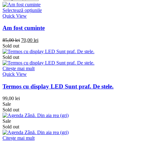
Selectează opțiunile
Quick View
Am fost cuminte
85,00
lei
70,00
lei
Sold out
Sold out
Citește mai mult
Quick View
Termos cu display LED Sunt praf. De stele.
99,00
lei
Sale
Sold out
Sale
Sold out
Citește mai mult