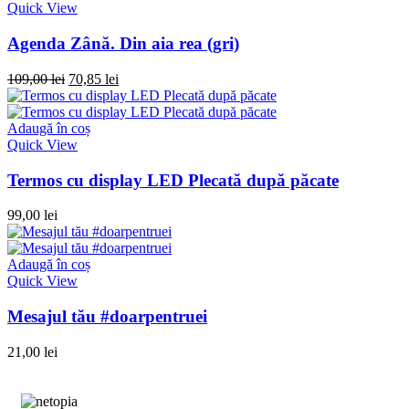
Quick View
Agenda Zână. Din aia rea (gri)
109,00
lei
70,85
lei
Adaugă în coș
Quick View
Termos cu display LED Plecată după păcate
99,00
lei
Adaugă în coș
Quick View
Mesajul tău #doarpentruei
21,00
lei