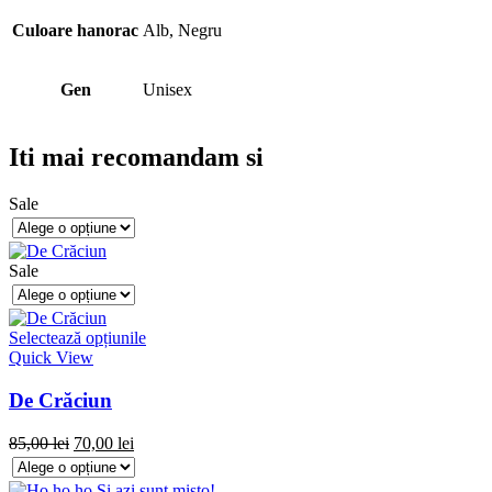
Culoare hanorac
Alb, Negru
Gen
Unisex
Iti mai recomandam si
Sale
Sale
Selectează opțiunile
Quick View
De Crăciun
85,00
lei
70,00
lei