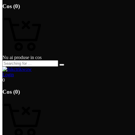
Cos (0)
Nu ai produse in cos
Login
0
Cos (0)