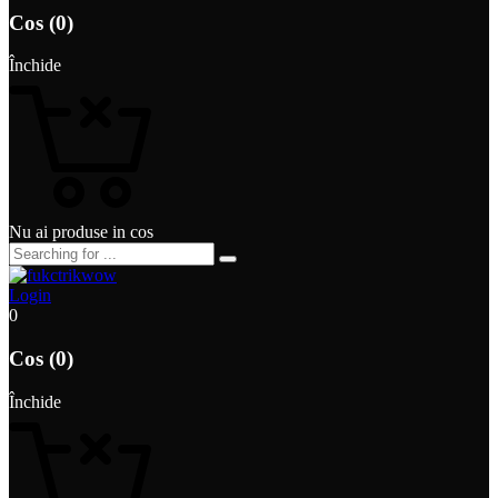
Cos (0)
Închide
Nu ai produse in cos
Login
0
Cos (0)
Închide