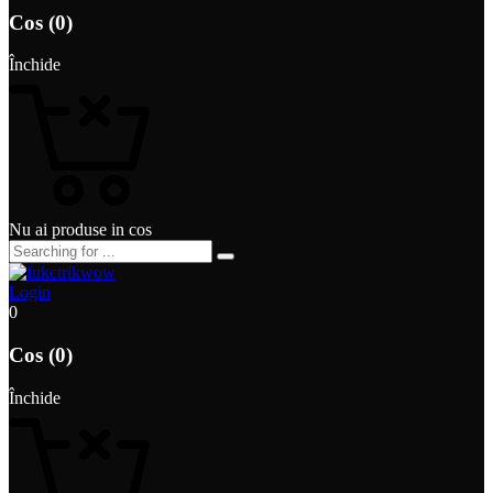
Cos (0)
Închide
Nu ai produse in cos
Login
0
Cos (0)
Închide