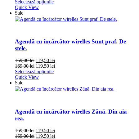
Selectează opțiunile
Quick View
Sale
Agendă cu încărcător wirelles Sunt praf. De
stele.
169,00
lei
119,50
lei
169,00
lei
119,50
lei
Selectează opțiunile
Quick View
Sale
Agendă cu încărcător wirelles Zână. Din aia
rea.
169,00
lei
119,50
lei
169,00
lei
119,50
lei