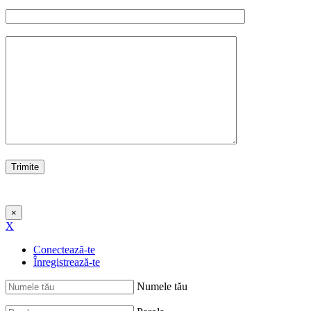
×
X
Conectează-te
Înregistrează-te
Numele tău