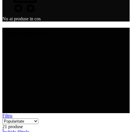
Nu ai produse in cos
#decrăciun
Filtru
21 produse
Închide filtrele