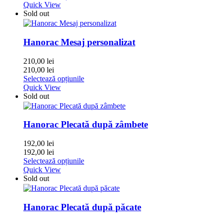
Quick View
Sold out
Hanorac Mesaj personalizat
210,00
lei
210,00
lei
Selectează opțiunile
Quick View
Sold out
Hanorac Plecată după zâmbete
192,00
lei
192,00
lei
Selectează opțiunile
Quick View
Sold out
Hanorac Plecată după păcate