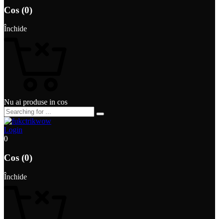
Cos (0)
Închide
Nu ai produse in cos
Login
0
Cos (0)
Închide