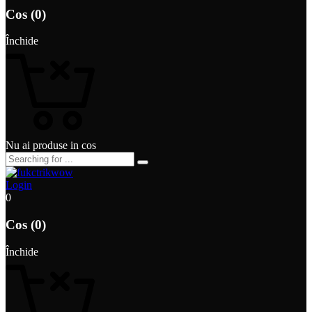
Cos (0)
Închide
Nu ai produse in cos
Login
0
Cos (0)
Închide