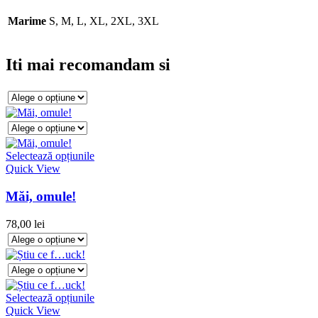
Marime
S, M, L, XL, 2XL, 3XL
Iti mai recomandam si
Selectează opțiunile
Quick View
Măi, omule!
78,00
lei
Selectează opțiunile
Quick View