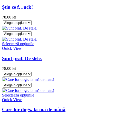
Știu ce f…uck!
78,00
lei
Selectează opțiunile
Quick View
Sunt praf. De stele.
78,00
lei
Selectează opțiunile
Quick View
Care for dogs. Ia-mă de mână