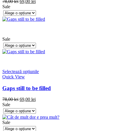
78,00
lei
69,00
lei
Sale
Sale
Selectează opțiunile
Quick View
Gaps still to be filled
78,00
lei
69,00
lei
Sale
Sale