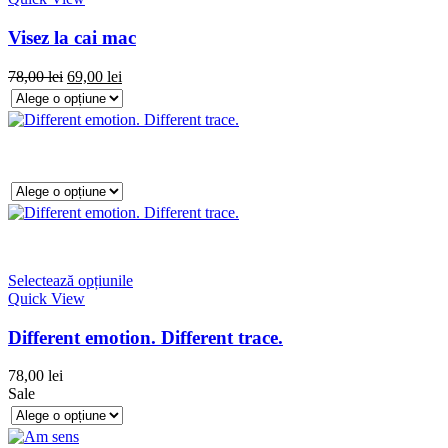
Visez la cai mac
78,00
lei
69,00
lei
Selectează opțiunile
Quick View
Different emotion. Different trace.
78,00
lei
Sale