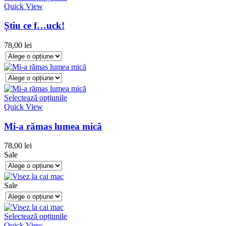
Quick View
Știu ce f…uck!
78,00
lei
Selectează opțiunile
Quick View
Mi-a rămas lumea mică
78,00
lei
Sale
Sale
Selectează opțiunile
Quick View