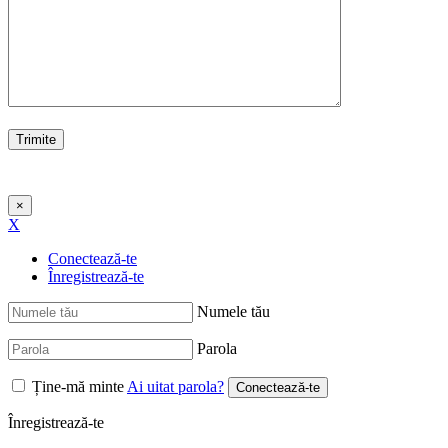
×
X
Conectează-te
Înregistrează-te
Numele tău
Parola
Ține-mă minte
Ai uitat parola?
Înregistrează-te