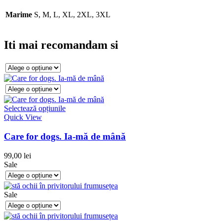
Marime
S, M, L, XL, 2XL, 3XL
Iti mai recomandam si
Selectează opțiunile
Quick View
Care for dogs. Ia-mă de mână
99,00
lei
Sale
Sale