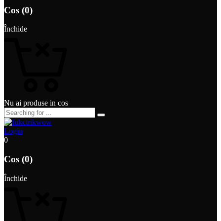
Cos (0)
Închide
Nu ai produse in cos
Login
0
Cos (0)
Închide