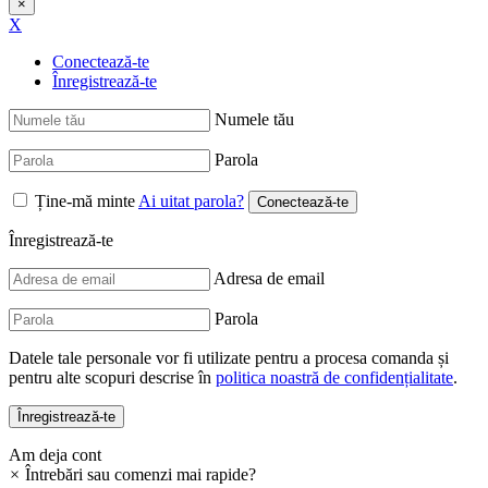
×
X
Conectează-te
Înregistrează-te
Numele tău
Parola
Ține-mă minte
Ai uitat parola?
Înregistrează-te
Adresa de email
Parola
Datele tale personale vor fi utilizate pentru a procesa comanda și
pentru alte scopuri descrise în
politica noastră de confidențialitate
.
Am deja cont
×
Întrebări sau comenzi mai rapide?