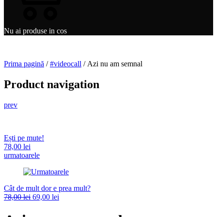
Nu ai produse in cos
Prima pagină
/
#videocall
/ Azi nu am semnal
Product navigation
prev
Ești pe mute!
78,00
lei
urmatoarele
Cât de mult dor e prea mult?
78,00
lei
69,00
lei