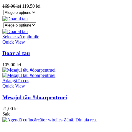
169,00
lei
119,50
lei
Selectează opțiunile
Quick View
Doar al tau
105,00
lei
Adaugă în coș
Quick View
Mesajul tău #doarpentruei
21,00
lei
Sale