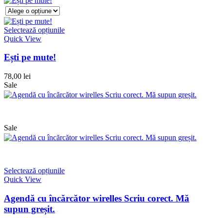
Selectează opțiunile
Quick View
Ești pe mute!
78,00
lei
Sale
Sale
Selectează opțiunile
Quick View
Agendă cu încărcător wirelles Scriu corect. Mă
supun greșit.