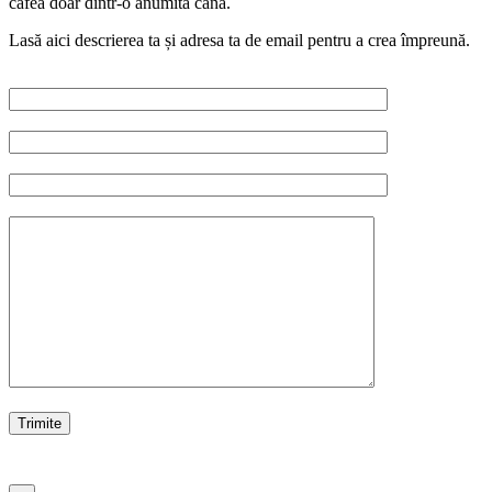
cafea doar dintr-o anumită cană.
Lasă aici descrierea ta și adresa ta de email pentru a crea împreună.