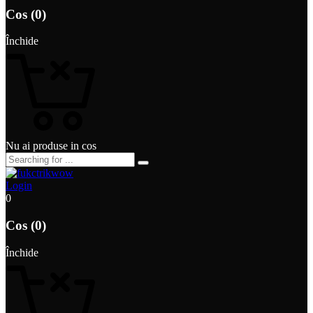
Cos (0)
Închide
Nu ai produse in cos
Login
0
Cos (0)
Închide