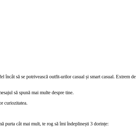
 încât să se potrivească outfit-urilor casual și smart casual. Extrem de pl
 mesajul să spună mai multe despre tine.
r curiozitatea.
 purta cât mai mult, te rog să îmi îndeplinești 3 dorințe: