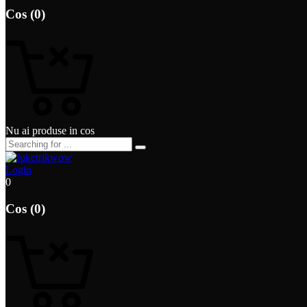
Cos (0)
Nu ai produse in cos
Login
0
Cos (0)