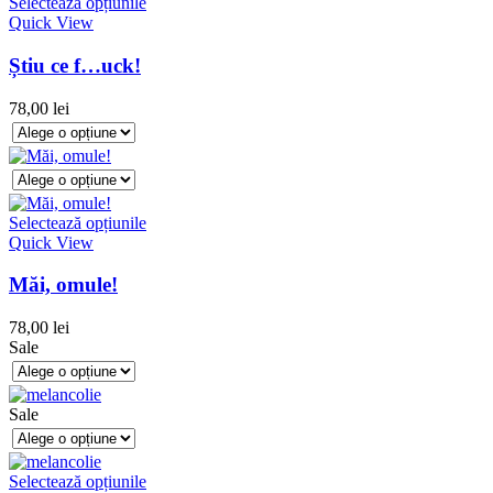
Selectează opțiunile
Quick View
Știu ce f…uck!
78,00
lei
Selectează opțiunile
Quick View
Măi, omule!
78,00
lei
Sale
Sale
Selectează opțiunile