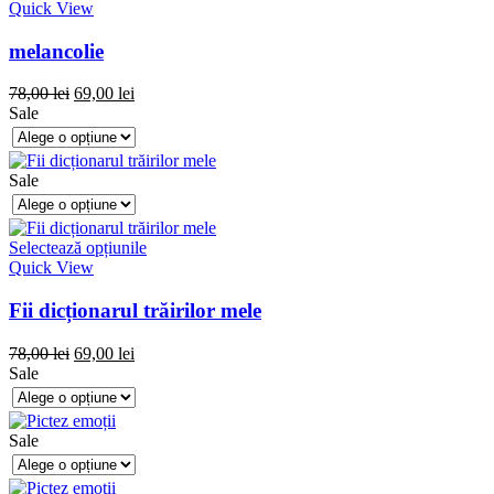
Quick View
melancolie
78,00
lei
69,00
lei
Sale
Sale
Selectează opțiunile
Quick View
Fii dicționarul trăirilor mele
78,00
lei
69,00
lei
Sale
Sale