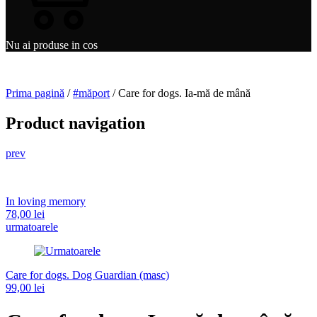
Nu ai produse in cos
Prima pagină
/
#măport
/ Care for dogs. Ia-mă de mână
Product navigation
prev
In loving memory
78,00
lei
urmatoarele
Care for dogs. Dog Guardian (masc)
99,00
lei