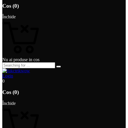
Cos (0)
Închide
Nu ai produse in cos
Login
0
Cos (0)
Închide