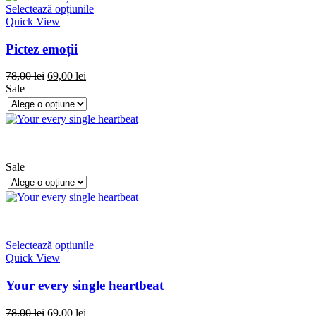
Selectează opțiunile
Quick View
Pictez emoții
78,00
lei
69,00
lei
Sale
Sale
Selectează opțiunile
Quick View
Your every single heartbeat
78,00
lei
69,00
lei