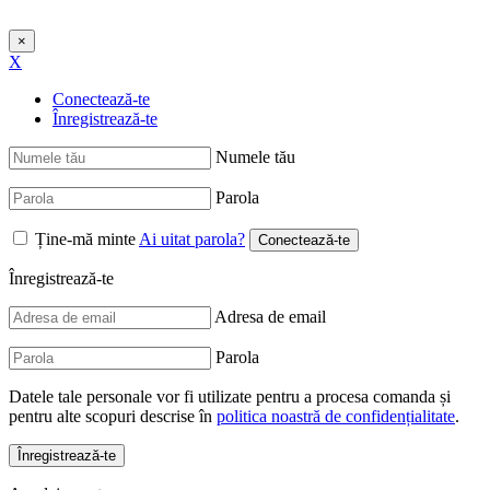
×
X
Conectează-te
Înregistrează-te
Numele tău
Parola
Ține-mă minte
Ai uitat parola?
Înregistrează-te
Adresa de email
Parola
Datele tale personale vor fi utilizate pentru a procesa comanda și
pentru alte scopuri descrise în
politica noastră de confidențialitate
.