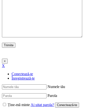
×
X
Conectează-te
Înregistrează-te
Numele tău
Parola
Ține-mă minte
Ai uitat parola?