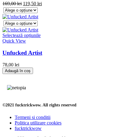
169,00
lei
119,50
lei
Selectează opțiunile
Quick View
Unfucked Artist
78,00
lei
Adaugă în coș
©2021 fucktrickwow. All rights reserved
Termeni si conditii
Politica utilizare cookies
fucktrickwow