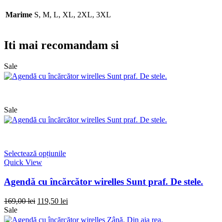
Marime
S, M, L, XL, 2XL, 3XL
Iti mai recomandam si
Sale
Sale
Selectează opțiunile
Quick View
Agendă cu încărcător wirelles Sunt praf. De stele.
169,00
lei
119,50
lei
Sale