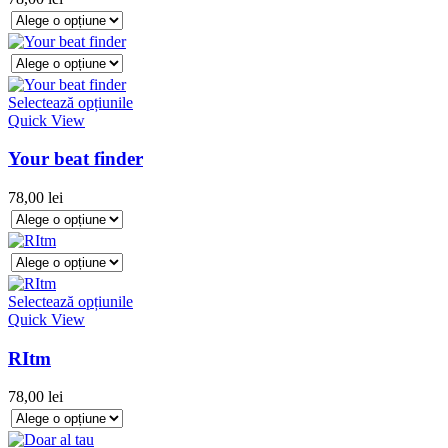
Selectează opțiunile
Quick View
Your beat finder
78,00
lei
Selectează opțiunile
Quick View
RItm
78,00
lei