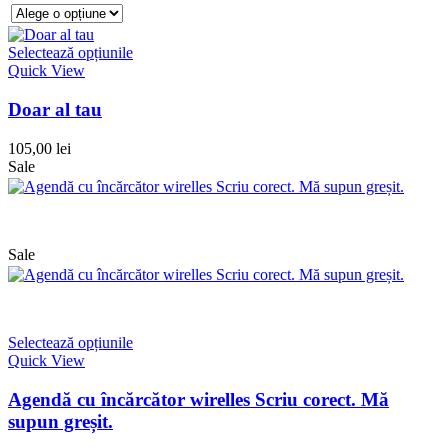
Selectează opțiunile
Quick View
Doar al tau
105,00
lei
Sale
Sale
Selectează opțiunile
Quick View
Agendă cu încărcător wirelles Scriu corect. Mă
supun greșit.