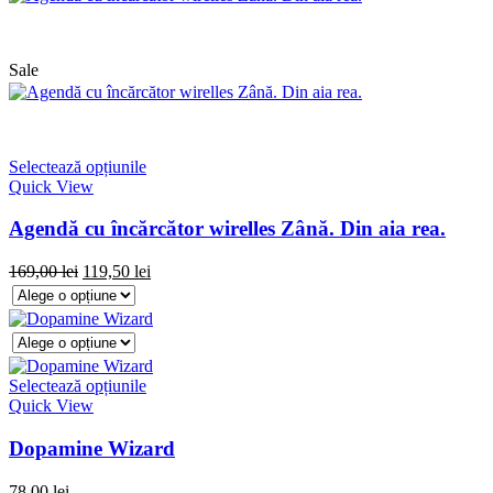
Sale
Selectează opțiunile
Quick View
Agendă cu încărcător wirelles Zână. Din aia rea.
169,00
lei
119,50
lei
Selectează opțiunile
Quick View
Dopamine Wizard
78,00
lei