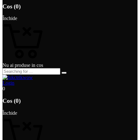
Cos (0)
Închide
Nu ai produse in cos
Login
0
Cos (0)
Închide